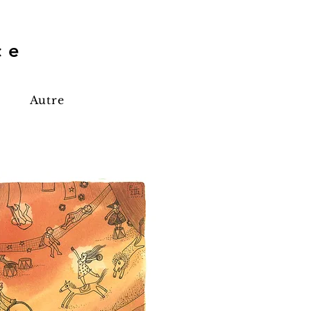
ice
Autre