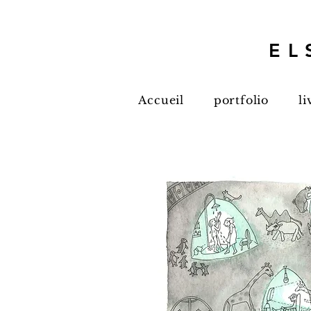
EL
Accueil
portfolio
li