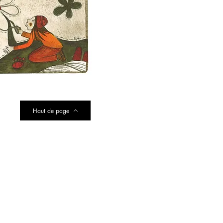
Haut de page