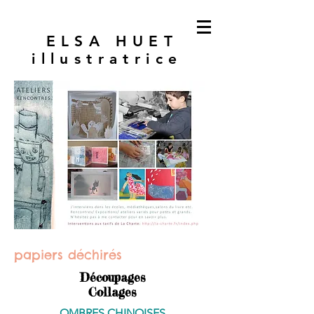
ELSA HUET
illustratrice
papiers déchirés
Découpages
Collages
OMBRES CHINOISES