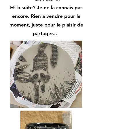
Et la suite? Je ne la connais pas
encore. Rien à vendre pour le
moment, juste pour le plaisir de
partager...